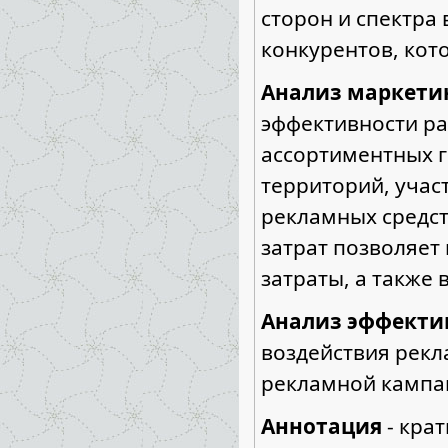
сторон и спектра
конкурентов, кото
Анализ маркети
эффективности р
ассортиментных г
территорий, учас
рекламных средст
затрат позволяет
затраты, а также
Анализ эффекти
воздействия рекл
рекламной кампа
Аннотация
- кра