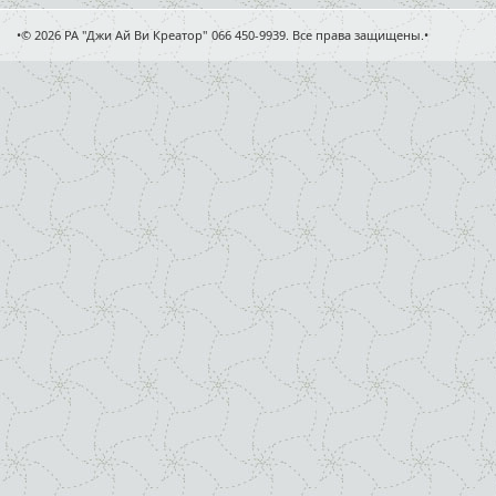
•© 2026 РА "Джи Ай Ви Креатор" 066 450-9939. Все права защищены.•