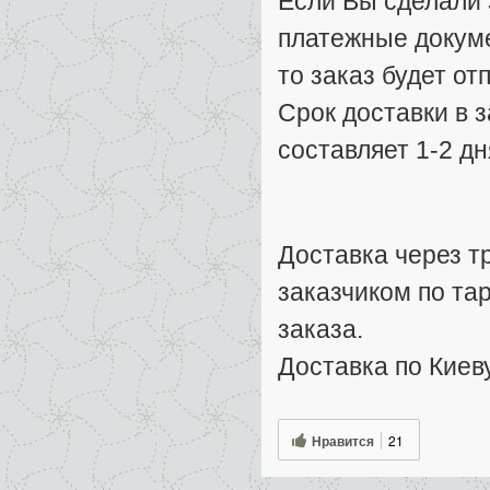
Если Вы сделали з
платежные докуме
то заказ будет от
Срок доставки в 
составляет 1-2 дн
Доставка через т
заказчиком по та
заказа.
Доставка по Киеву
Нравится
21