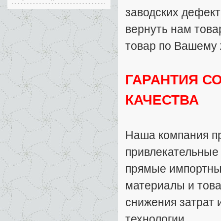
заводских дефект
вернуть нам товар
товар по Вашему
ГАРАНТИЯ С
КАЧЕСТВА
Наша компания п
привлекательные
прямые импортные
материалы и тов
снижения затрат 
технологии.