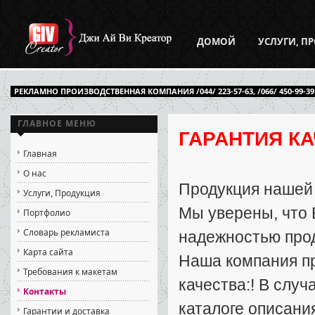
ДОМОЙ
УСЛУГИ, П
РЕКЛАМНО ПРОИЗВОДСТВЕННАЯ КОМПАНИЯ /044/ 223-57-63, /066/ 450-99-39
ГЛАВНОЕ МЕНЮ
ГАРАНТИЯ К
Главная
О нас
Продукция нашей 
Услуги, Продукция
Мы уверены, что 
Портфолио
Словарь рекламиста
надежностью про
Карта сайта
Наша компания п
Требования к макетам
качества:! В слу
Контакты
каталоге описани
Гарантии и доставка